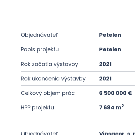
Objednávateľ
Petelen
Popis projektu
Petelen
Rok začatia výstavby
2021
Rok ukončenia výstavby
2021
Celkový objem prác
6 500 000 €
2
HPP projektu
7 684 m
Objednávateľ
Vinsacor, s. r