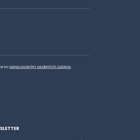
te so
spracovaním osobných údajov
.
SLETTER