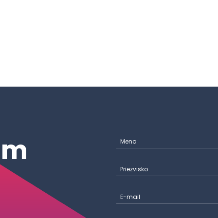
ám
Meno
Priezvisko
E-mail