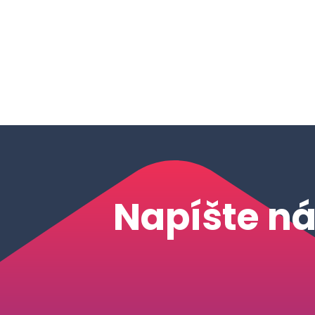
Napíšte n