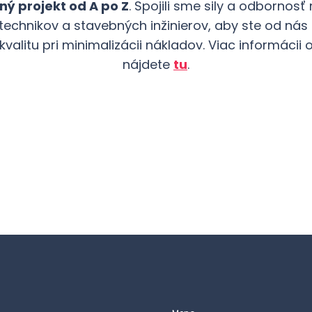
ý projekt od A po Z
. Spojili sme sily a odbornos
echnikov a stavebných inžinierov, aby ste od nás 
valitu pri minimalizácii nákladov. Viac informácii
nájdete
tu
.