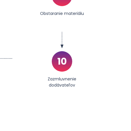
Obstaranie materiálu
10
Zazmluvnenie
dodávateľov