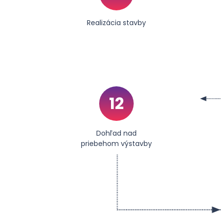
Realizácia stavby
12
Dohľad nad
priebehom výstavby