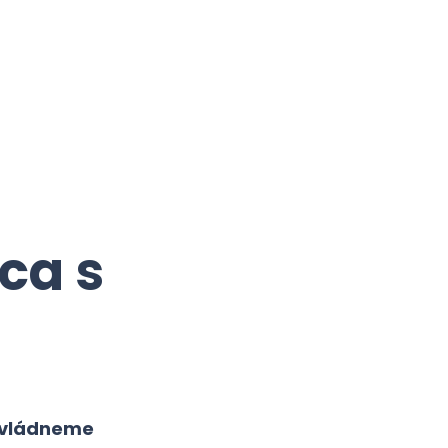
ca s
vládneme