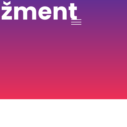
ažment