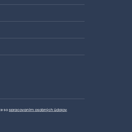
te so
spracovaním osobných údajov
.