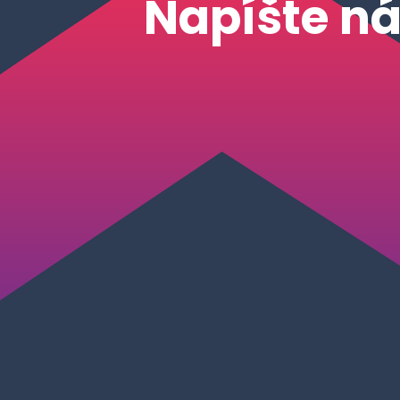
Napíšte n