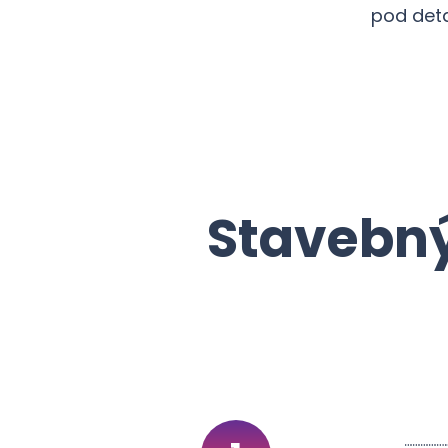
pod det
Stavebný