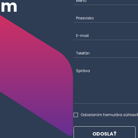
ám
Meno
Priezvisko
E-mail
Telefón
Správa
Odoslaním formulára súhlasí
ODOSLAŤ