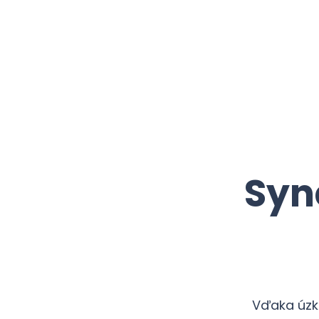
Syn
Vďaka úzk