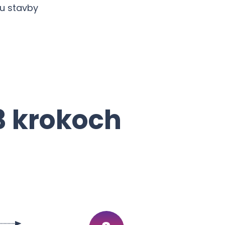
u stavby
3 krokoch