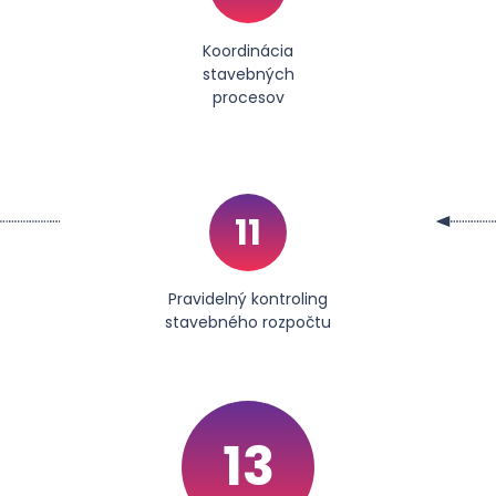
Koordinácia
stavebných
procesov
11
Pravidelný kontroling
stavebného rozpočtu
13