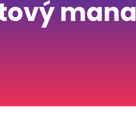
ktový man