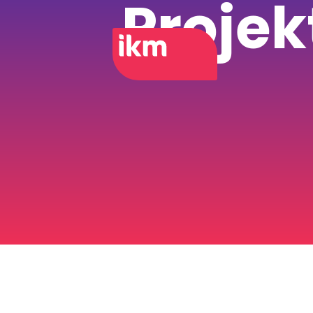
Proje