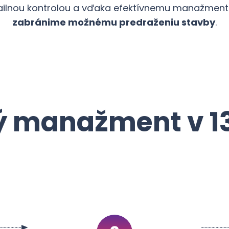
ailnou kontrolou a vďaka efektívnemu manažment
zabránime možnému predraženiu stavby
.
 manažment v 1