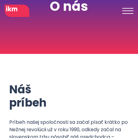
O nás
Náš
príbeh
Príbeh našej spoločnosti sa začal písať krátko po
Nežnej revolúcii už v roku 1990, odkedy začal na
slovenskom trhu pôsobiť náš predchodca –