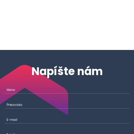
Napíšte nám
Meno
Priezvisko
E-mail