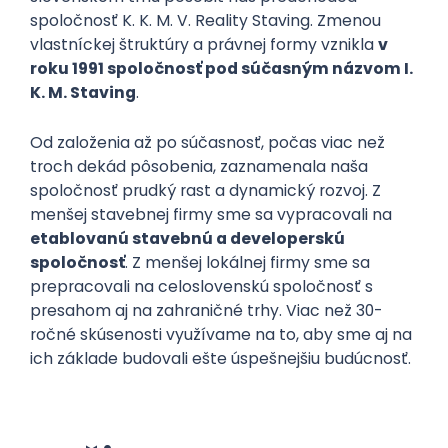
spoločnosť K. K. M. V. Reality Staving. Zmenou
vlastníckej štruktúry a právnej formy vznikla
v
roku 1991 spoločnosť pod súčasným názvom I.
K. M. Staving
.
Od založenia až po súčasnosť, počas viac než
troch dekád pôsobenia, zaznamenala naša
spoločnosť prudký rast a dynamický rozvoj. Z
menšej stavebnej firmy sme sa vypracovali na
etablovanú stavebnú a developerskú
spoločnosť
. Z menšej lokálnej firmy sme sa
prepracovali na celoslovenskú spoločnosť s
presahom aj na zahraničné trhy. Viac než 30-
ročné skúsenosti využívame na to, aby sme aj na
ich základe budovali ešte úspešnejšiu budúcnosť.