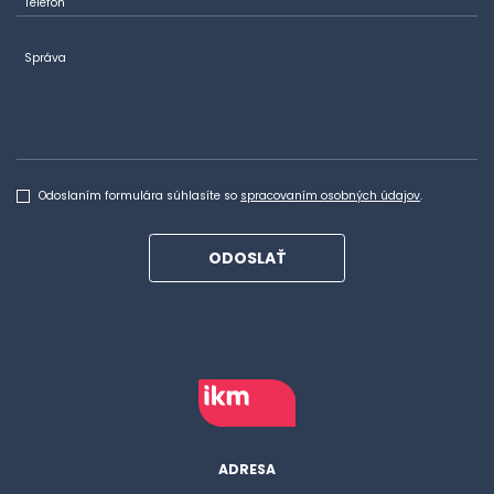
Telefón
Správa
Odoslaním formulára súhlasíte so
spracovaním osobných údajov
.
ODOSLAŤ
ADRESA