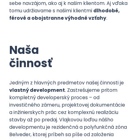
sebe navzájom, ako aj k našim klientom. Aj vďaka
tomu udržiavame s našimi klientmi
dlhodobé,
férové a obojstranne výhodné vzťahy
.
Naša
činnosť
Jedným z hlavných predmetov našej činnosti je
vlastný development
. Zastrešujeme pritom
kompletný developerský proces – od
investičného zámeru, projektovej dokumentácie
a inžinierskych prác cez komplexnú realizáciu
stavby až po predaj. Vlajkovou loďou nášho
developmentu je rezidenčná a polyfunkčná zóna
Belveder, ktorej príbeh sa píše od založenia