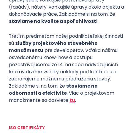
(fasády), nátery, vonkajšie úpravy okolo objektu a
dokončovacie práce. Zakladáme si na tom, že
staviame na kvalite a spoľahlivosti
.
Tretím predmetom našej podnikateľskej činnosti
sú
služby projektového stavebného
manažmentu
pre developerov. Vďaka nášmu
osvedčenému know-how a postupu
pozostávajúcemu zo 14. na seba nadväzujúcich
krokov držíme všetky náklady pod kontrolou a
zabraňujeme možnému predraženiu stavby.
Zakladáme si na tom, že
staviame na
odbornosti a efektivite
. Viac o projektovom
manažmente sa dozviete
tu
.
ISO CERTIFIKÁTY